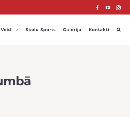
Facebook
YouTube
Inst
 Veidi
Skolu Sports
Galerija
Kontakti
bumbā