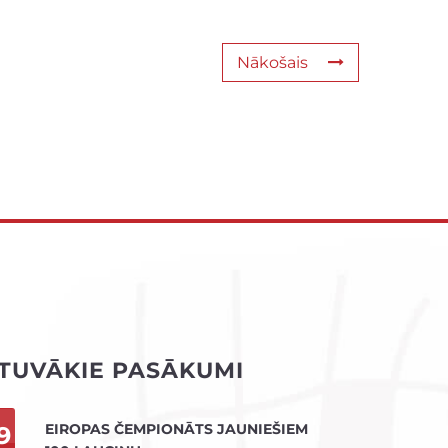
Nākošais
TUVĀKIE PASĀKUMI
EIROPAS ČEMPIONĀTS JAUNIEŠIEM
9