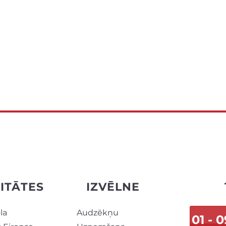
ITĀTES
IZVĒLNE
la
Audzēkņu
01 - 0