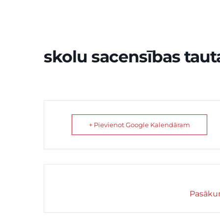
skolu sacensības tau
+ Pievienot Google Kalendāram
Pasākum