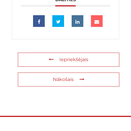
Iepriekšējais
Nākošais