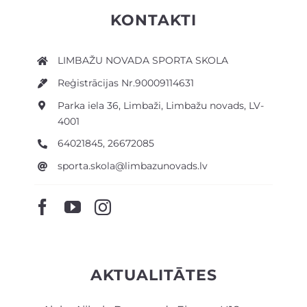
KONTAKTI
LIMBAŽU NOVADA SPORTA SKOLA
Reģistrācijas Nr.90009114631
Parka iela 36, Limbaži, Limbažu novads, LV-
4001
64021845, 26672085
sporta.skola@limbazunovads.lv
AKTUALITĀTES