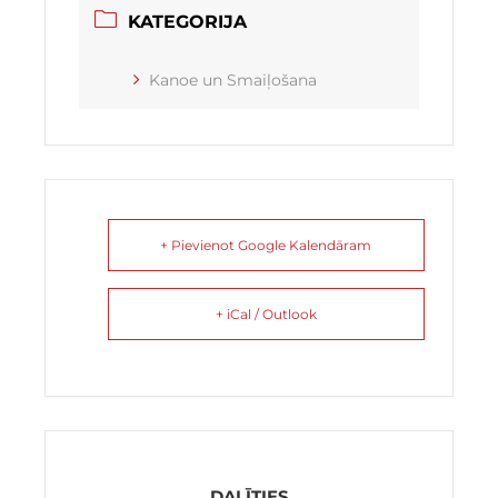
KATEGORIJA
Kanoe un Smaiļošana
+ Pievienot Google Kalendāram
+ iCal / Outlook
DALĪTIES