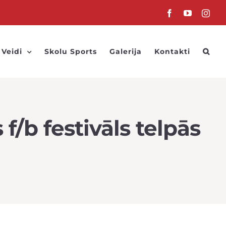
Facebook
YouTube
Inst
 Veidi
Skolu Sports
Galerija
Kontakti
/b festivāls telpās