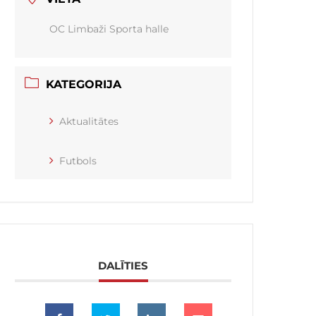
OC Limbaži Sporta halle
KATEGORIJA
Aktualitātes
Futbols
DALĪTIES