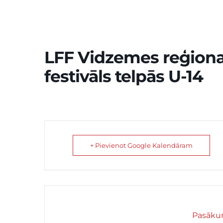
LFF Vidzemes reģiona
festivāls telpās U-14
+ Pievienot Google Kalendāram
Pasākum