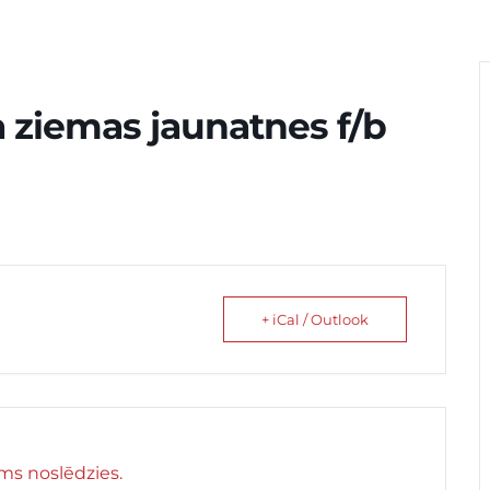
 ziemas jaunatnes f/b
+ iCal / Outlook
s noslēdzies.