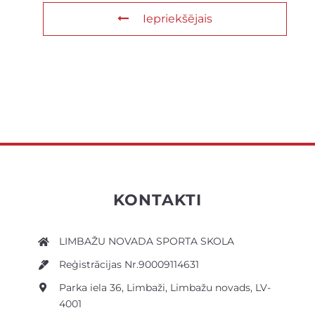
Iepriekšējais
KONTAKTI
LIMBAŽU NOVADA SPORTA SKOLA
Reģistrācijas Nr.90009114631
Parka iela 36, Limbaži, Limbažu novads, LV-
4001