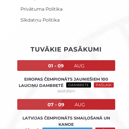
Privātuma Politika
Sīkdatņu Politika
TUVĀKIE PASĀKUMI
01 - 09
AUG
EIROPAS ČEMPIONĀTS JAUNIEŠIEM 100
LAUCIŅU DAMBRETĒ
DAMBRETE
PAŠLAIK
sestdien
07 - 09
AUG
LATVIJAS ČEMPIONĀTS SMAIĻOŠANĀ UN
KANOE