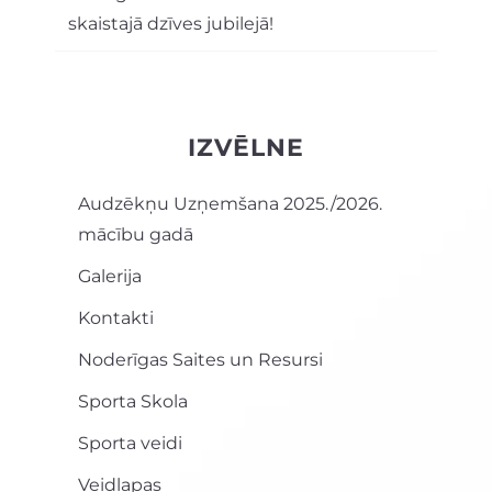
skaistajā dzīves jubilejā!
IZVĒLNE
Audzēkņu Uzņemšana 2025./2026.
mācību gadā
Galerija
Kontakti
Noderīgas Saites un Resursi
Sporta Skola
Sporta veidi
Veidlapas