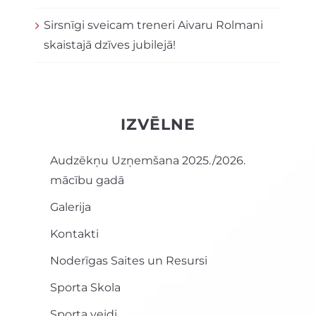
Sirsnīgi sveicam treneri Aivaru Rolmani
skaistajā dzīves jubilejā!
IZVĒLNE
Audzēkņu Uzņemšana 2025./2026.
mācību gadā
Galerija
Kontakti
Noderīgas Saites un Resursi
Sporta Skola
Sporta veidi