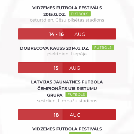
VIDZEMES FUTBOLA FESTIVĀLS
2015.G.DZ.
FUTBOLS
ceturtdien,
Cēsu pilsētas stadions
14 - 16
AUG
DOBRECOVA KAUSS 2014.G.DZ.
FUTBOLS
piektdien,
Liepāja
15
AUG
LATVIJAS JAUNATNES FUTBOLA
ČEMPIONĀTS U15 RIETUMU
GRUPA
FUTBOLS
sestdien,
Limbažu stadions
18
AUG
VIDZEMES FUTBOLA FESTIVĀLS