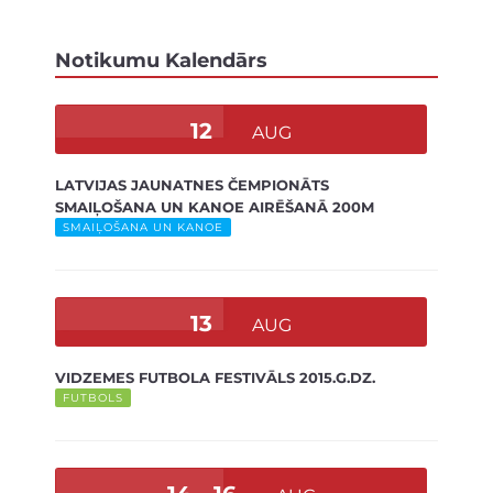
Notikumu Kalendārs
12
AUG
LATVIJAS JAUNATNES ČEMPIONĀTS
SMAIĻOŠANA UN KANOE AIRĒŠANĀ 200M
SMAIĻOŠANA UN KANOE
13
AUG
VIDZEMES FUTBOLA FESTIVĀLS 2015.G.DZ.
FUTBOLS