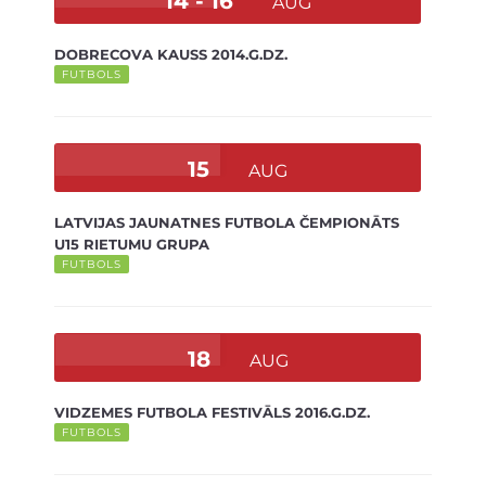
14 - 16
AUG
DOBRECOVA KAUSS 2014.G.DZ.
FUTBOLS
15
AUG
LATVIJAS JAUNATNES FUTBOLA ČEMPIONĀTS
U15 RIETUMU GRUPA
FUTBOLS
18
AUG
VIDZEMES FUTBOLA FESTIVĀLS 2016.G.DZ.
FUTBOLS