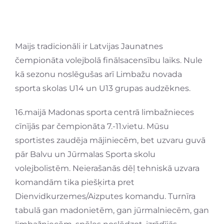
Maijs tradicionāli ir Latvijas Jaunatnes
čempionāta volejbolā finālsacensību laiks. Nule
kā sezonu noslēgušas arī Limbažu novada
sporta skolas U14 un U13 grupas audzēknes.
16.maijā Madonas sporta centrā limbažnieces
cīnījās par čempionāta 7.-11.vietu. Mūsu
sportistes zaudēja mājiniecēm, bet uzvaru guvā
pār Balvu un Jūrmalas Sporta skolu
volejbolistēm. Neierašanās dēļ tehniskā uzvara
komandām tika piešķirta pret
Dienvidkurzemes/Aizputes komandu. Turnīra
tabulā gan madonietēm, gan jūrmalniecēm, gan