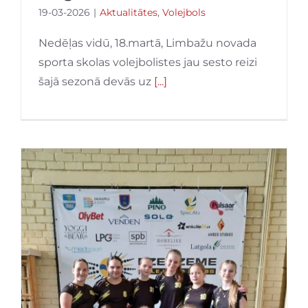
19-03-2026
|
Aktualitātes
,
Volejbols
Nedēļas vidū, 18.martā, Limbažu novada
sporta skolas volejbolistes jau sesto reizi
šajā sezonā devās uz
[...]