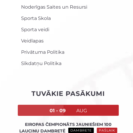
Noderīgas Saites un Resursi
Sporta Skola
Sporta veidi
Veidlapas
Privātuma Politika
Sīkdatņu Politika
TUVĀKIE PASĀKUMI
01 - 09
AUG
EIROPAS ČEMPIONĀTS JAUNIEŠIEM 100
LAUCIŅU DAMBRETĒ
DAMBRETE
PAŠLAIK