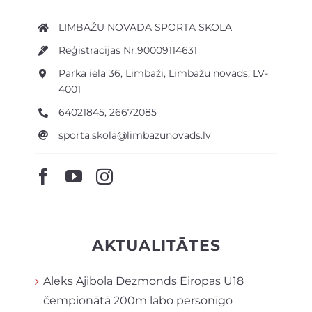
LIMBAŽU NOVADA SPORTA SKOLA
Reģistrācijas Nr.90009114631
Parka iela 36, Limbaži, Limbažu novads, LV-
4001
64021845, 26672085
sporta.skola@limbazunovads.lv
AKTUALITĀTES
Aleks Ajibola Dezmonds Eiropas U18
čempionātā 200m labo personīgo