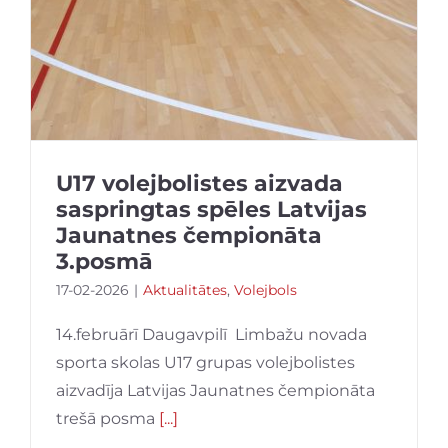
U17 volejbolistes aizvada
saspringtas spēles Latvijas
Jaunatnes čempionāta
3.posmā
17-02-2026
|
Aktualitātes
,
Volejbols
14.februārī Daugavpilī Limbažu novada
sporta skolas U17 grupas volejbolistes
aizvadīja Latvijas Jaunatnes čempionāta
trešā posma
[...]