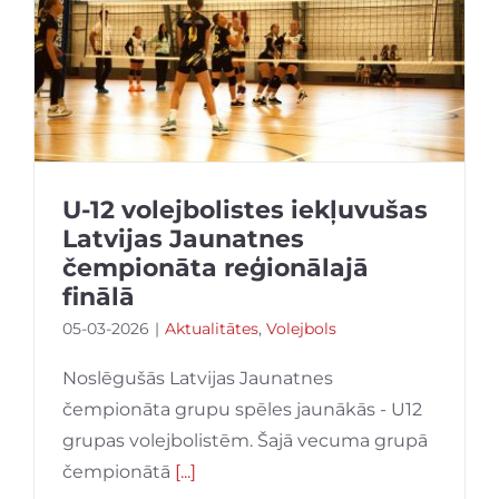
U-12 volejbolistes iekļuvušas
Latvijas Jaunatnes
čempionāta reģionālajā
finālā
05-03-2026
|
Aktualitātes
,
Volejbols
Noslēgušās Latvijas Jaunatnes
čempionāta grupu spēles jaunākās - U12
grupas volejbolistēm. Šajā vecuma grupā
čempionātā
[...]