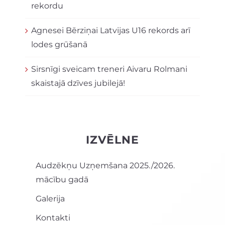
rekordu
Agnesei Bērziņai Latvijas U16 rekords arī
lodes grūšanā
Sirsnīgi sveicam treneri Aivaru Rolmani
skaistajā dzīves jubilejā!
IZVĒLNE
Audzēkņu Uzņemšana 2025./2026.
mācību gadā
Galerija
Kontakti