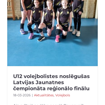
U12 volejbolistes noslēgušas
Latvijas Jaunatnes
čempionāta reģionālo finālu
18-03-2026
|
Aktualitātes
,
Volejbols