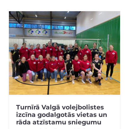
Turnīrā Valgā volejbolistes
izcīna godalgotās vietas un
rāda atzīstamu sniegumu