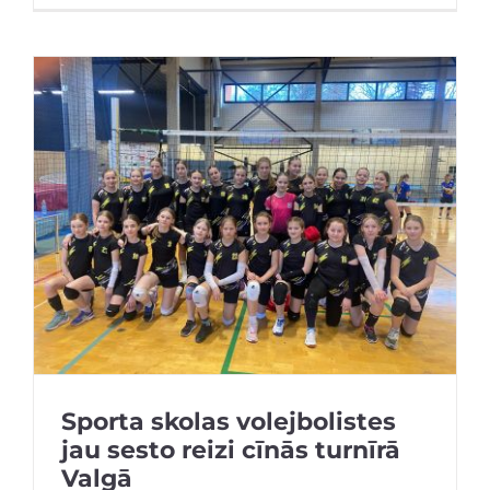
Sporta skolas volejbolistes
jau sesto reizi cīnās turnīrā
Valgā