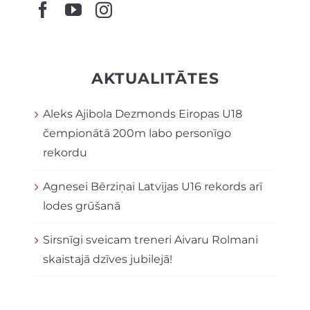
AKTUALITĀTES
Aleks Ajibola Dezmonds Eiropas U18
čempionātā 200m labo personīgo
rekordu
Agnesei Bērziņai Latvijas U16 rekords arī
lodes grūšanā
Sirsnīgi sveicam treneri Aivaru Rolmani
skaistajā dzīves jubilejā!