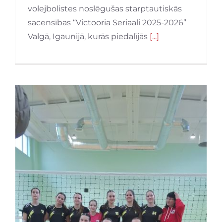
volejbolistes noslēgušas starptautiskās
sacensības “Victooria Seriaali 2025-2026”
Valgā, Igaunijā, kurās piedalījās
[...]