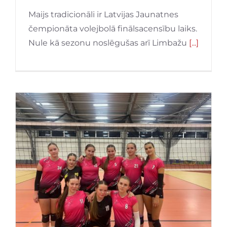
Maijs tradicionāli ir Latvijas Jaunatnes
čempionāta volejbolā finālsacensību laiks.
Nule kā sezonu noslēgušas arī Limbažu
[...]