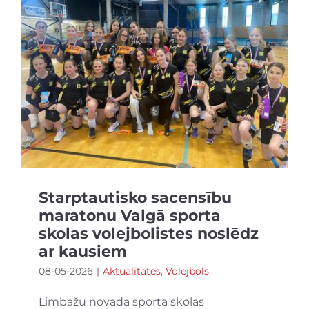
Starptautisko sacensību
maratonu Valgā sporta
skolas volejbolistes noslēdz
ar kausiem
08-05-2026
|
Aktualitātes
,
Volejbols
Limbažu novada sporta skolas