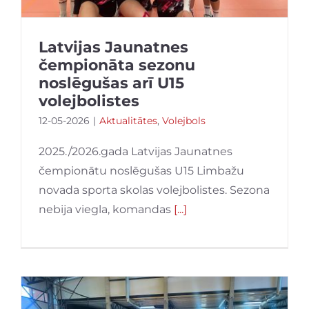
Latvijas Jaunatnes
čempionāta sezonu
noslēgušas arī U15
volejbolistes
12-05-2026
|
Aktualitātes
,
Volejbols
2025./2026.gada Latvijas Jaunatnes
čempionātu noslēgušas U15 Limbažu
novada sporta skolas volejbolistes. Sezona
nebija viegla, komandas
[...]