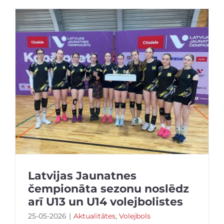
Latvijas Jaunatnes
čempionāta sezonu noslēdz
arī U13 un U14 volejbolistes
25-05-2026
|
Aktualitātes
,
Volejbols