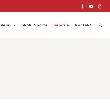
Facebook
YouTube
Inst
 Veidi
Skolu Sports
Galerija
Kontakti