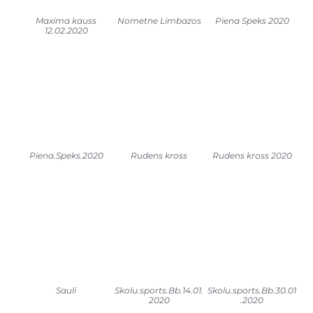
Maxima kauss
Nometne Limbazos
Piena Speks 2020
12.02.2020
Piena.Speks.2020
Rudens kross
Rudens kross 2020
Sauli
Skolu.sports.Bb.14.01.
Skolu.sports.Bb.30.01
2020
.2020