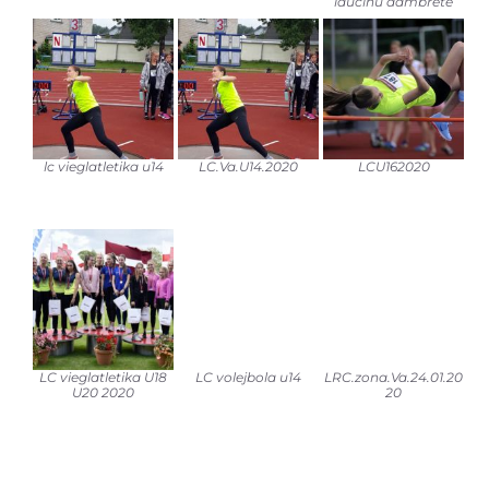
laucinu dambrete
lc vieglatletika u14
LC.Va.U14.2020
LCU162020
LC vieglatletika U18
LC volejbola u14
LRC.zona.Va.24.01.20
U20 2020
20