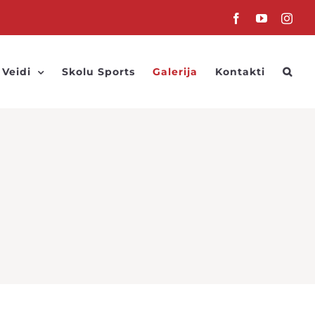
Facebook
YouTube
Inst
 Veidi
Skolu Sports
Galerija
Kontakti