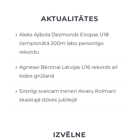
AKTUALITĀTES
Aleks Ajibola Dezmonds Eiropas U18
čempionātā 200m labo personīgo
rekordu
Agnesei Bērziņai Latvijas U16 rekords arī
lodes grūšanā
Sirsnīgi sveicam treneri Aivaru Rolmani
skaistajā dzīves jubilejā!
IZVĒLNE